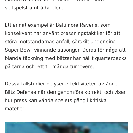
slutspelsframträdanden.
Ett annat exempel är Baltimore Ravens, som
konsekvent har använt pressningstaktiker för att
störa motståndarnas anfall, särskilt under sina
Super Bowl-vinnande säsonger. Deras förmåga att
blanda täckning med blitzar har hållit quarterbacks
på tårna och lett till många turnovers.
Dessa fallstudier belyser effektiviteten av Zone
Blitz Defense när den genomförs korrekt, och visar
hur press kan vända spelets gång i kritiska
matcher.