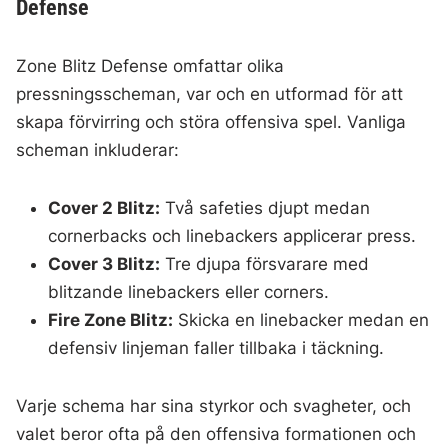
Defense
Zone Blitz Defense omfattar olika
pressningsscheman, var och en utformad för att
skapa förvirring och störa offensiva spel. Vanliga
scheman inkluderar:
Cover 2 Blitz:
Två safeties djupt medan
cornerbacks och linebackers applicerar press.
Cover 3 Blitz:
Tre djupa försvarare med
blitzande linebackers eller corners.
Fire Zone Blitz:
Skicka en linebacker medan en
defensiv linjeman faller tillbaka i täckning.
Varje schema har sina styrkor och svagheter, och
valet beror ofta på den offensiva formationen och