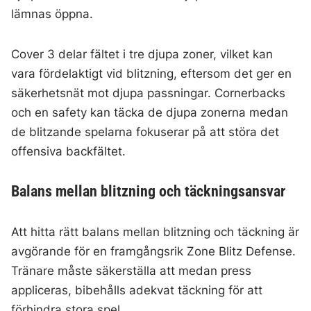
lämnas öppna.
Cover 3 delar fältet i tre djupa zoner, vilket kan
vara fördelaktigt vid blitzning, eftersom det ger en
säkerhetsnät mot djupa passningar. Cornerbacks
och en safety kan täcka de djupa zonerna medan
de blitzande spelarna fokuserar på att störa det
offensiva backfältet.
Balans mellan blitzning och täckningsansvar
Att hitta rätt balans mellan blitzning och täckning är
avgörande för en framgångsrik Zone Blitz Defense.
Tränare måste säkerställa att medan press
appliceras, bibehålls adekvat täckning för att
förhindra stora spel.