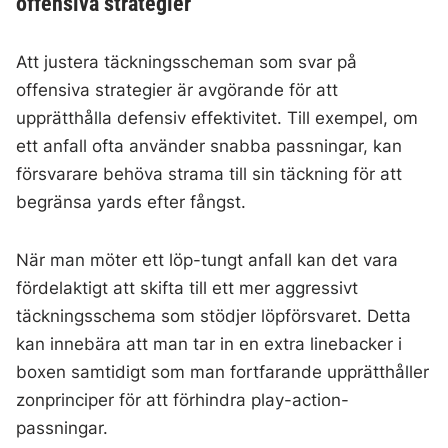
offensiva strategier
Att justera täckningsscheman som svar på
offensiva strategier är avgörande för att
upprätthålla defensiv effektivitet. Till exempel, om
ett anfall ofta använder snabba passningar, kan
försvarare behöva strama till sin täckning för att
begränsa yards efter fångst.
När man möter ett löp-tungt anfall kan det vara
fördelaktigt att skifta till ett mer aggressivt
täckningsschema som stödjer löpförsvaret. Detta
kan innebära att man tar in en extra linebacker i
boxen samtidigt som man fortfarande upprätthåller
zonprinciper för att förhindra play-action-
passningar.