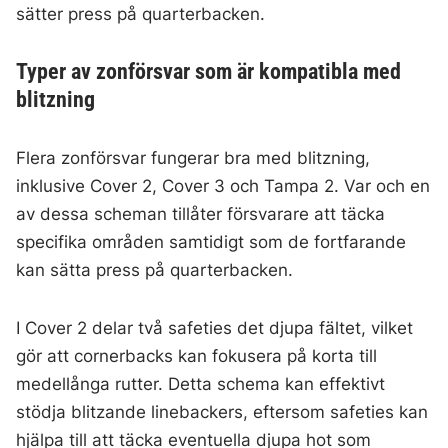
sätter press på quarterbacken.
Typer av zonförsvar som är kompatibla med
blitzning
Flera zonförsvar fungerar bra med blitzning,
inklusive Cover 2, Cover 3 och Tampa 2. Var och en
av dessa scheman tillåter försvarare att täcka
specifika områden samtidigt som de fortfarande
kan sätta press på quarterbacken.
I Cover 2 delar två safeties det djupa fältet, vilket
gör att cornerbacks kan fokusera på korta till
medellånga rutter. Detta schema kan effektivt
stödja blitzande linebackers, eftersom safeties kan
hjälpa till att täcka eventuella djupa hot som