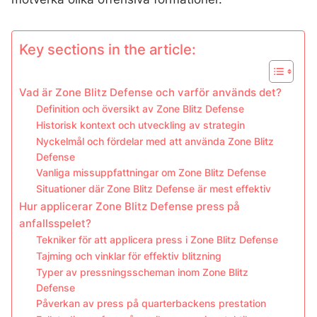
Key sections in the article:
Vad är Zone Blitz Defense och varför används det?
Definition och översikt av Zone Blitz Defense
Historisk kontext och utveckling av strategin
Nyckelmål och fördelar med att använda Zone Blitz
Defense
Vanliga missuppfattningar om Zone Blitz Defense
Situationer där Zone Blitz Defense är mest effektiv
Hur applicerar Zone Blitz Defense press på
anfallsspelet?
Tekniker för att applicera press i Zone Blitz Defense
Tajming och vinklar för effektiv blitzning
Typer av pressningsscheman inom Zone Blitz
Defense
Påverkan av press på quarterbackens prestation