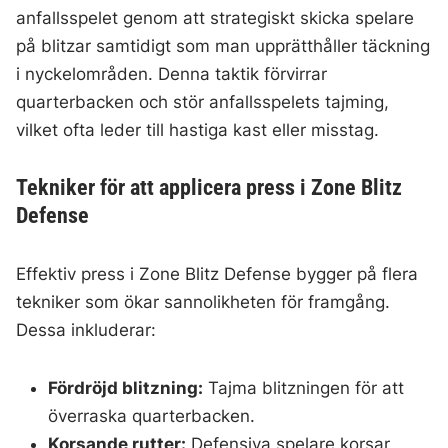
anfallsspelet genom att strategiskt skicka spelare
på blitzar samtidigt som man upprätthåller täckning
i nyckelområden. Denna taktik förvirrar
quarterbacken och stör anfallsspelets tajming,
vilket ofta leder till hastiga kast eller misstag.
Tekniker för att applicera press i Zone Blitz
Defense
Effektiv press i Zone Blitz Defense bygger på flera
tekniker som ökar sannolikheten för framgång.
Dessa inkluderar:
Fördröjd blitzning:
Tajma blitzningen för att
överraska quarterbacken.
Korsande rutter:
Defensiva spelare korsar