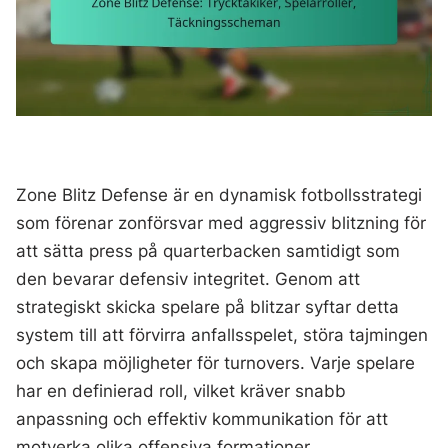
Zone Blitz Defense är en dynamisk fotbollsstrategi
som förenar zonförsvar med aggressiv blitzning för
att sätta press på quarterbacken samtidigt som
den bevarar defensiv integritet. Genom att
strategiskt skicka spelare på blitzar syftar detta
system till att förvirra anfallsspelet, störa tajmingen
och skapa möjligheter för turnovers. Varje spelare
har en definierad roll, vilket kräver snabb
anpassning och effektiv kommunikation för att
motverka olika offensiva formationer.