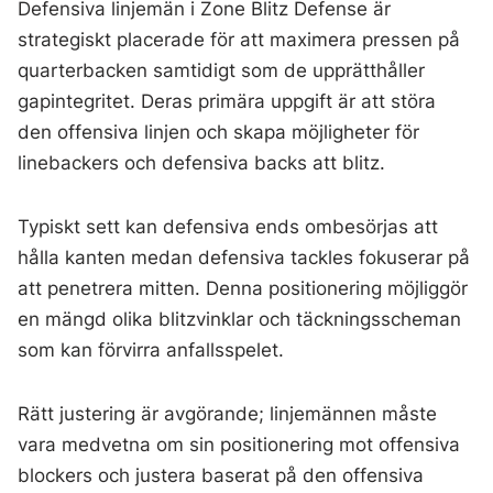
Defensiva linjemän i Zone Blitz Defense är
strategiskt placerade för att maximera pressen på
quarterbacken samtidigt som de upprätthåller
gapintegritet. Deras primära uppgift är att störa
den offensiva linjen och skapa möjligheter för
linebackers och defensiva backs att blitz.
Typiskt sett kan defensiva ends ombesörjas att
hålla kanten medan defensiva tackles fokuserar på
att penetrera mitten. Denna positionering möjliggör
en mängd olika blitzvinklar och täckningsscheman
som kan förvirra anfallsspelet.
Rätt justering är avgörande; linjemännen måste
vara medvetna om sin positionering mot offensiva
blockers och justera baserat på den offensiva