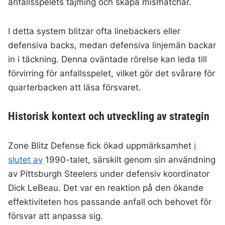
anfallsspelets tajming och skapa mismatchar.
I detta system blitzar ofta linebackers eller
defensiva backs, medan defensiva linjemän backar
in i täckning. Denna oväntade rörelse kan leda till
förvirring för anfallsspelet, vilket gör det svårare för
quarterbacken att läsa försvaret.
Historisk kontext och utveckling av strategin
Zone Blitz Defense fick ökad uppmärksamhet
i
slutet av
1990-talet, särskilt genom sin användning
av Pittsburgh Steelers under defensiv koordinator
Dick LeBeau. Det var en reaktion på den ökande
effektiviteten hos passande anfall och behovet för
försvar att anpassa sig.