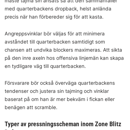
måste tajma sin ansats så att den sammanfaller
med quarterbackens dropback, helst anlända
precis när han förbereder sig för att kasta.
Angreppsvinklar bör väljas för att minimera
avståndet till quarterbacken samtidigt som
chansen att undvika blockers maximeras. Att sikta
på den inre axeln hos offensiva linjemän kan skapa
en tydligare väg till quarterbacken.
Försvarare bör också överväga quarterbackens
tendenser och justera sin tajming och vinklar
baserat på om han är mer bekväm i fickan eller
benägen att scramble.
Typer av pressningsscheman inom Zone Blitz