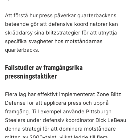
Att förstå hur press påverkar quarterbackens
beteende gör att defensiva koordinatorer kan
skräddarsy sina blitzstrategier för att utnyttja
specifika svagheter hos motståndarnas
quarterbacks.
Fallstudier av framgångsrika
pressningstaktiker
Flera lag har effektivt implementerat Zone Blitz
Defense för att applicera press och uppnå
framgång. Till exempel använde Pittsburgh
Steelers under defensiv koordinator Dick LeBeau
denna strategi för att dominera motståndare i
mitten av 2000-talet, vilket ledde till flera