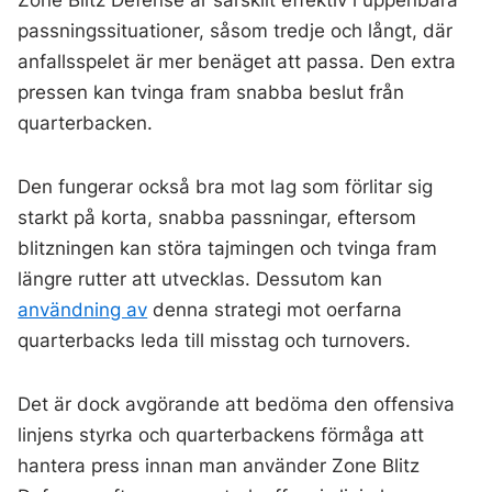
Zone Blitz Defense är särskilt effektiv i uppenbara
passningssituationer, såsom tredje och långt, där
anfallsspelet är mer benäget att passa. Den extra
pressen kan tvinga fram snabba beslut från
quarterbacken.
Den fungerar också bra mot lag som förlitar sig
starkt på korta, snabba passningar, eftersom
blitzningen kan störa tajmingen och tvinga fram
längre rutter att utvecklas. Dessutom kan
användning av
denna strategi mot oerfarna
quarterbacks leda till misstag och turnovers.
Det är dock avgörande att bedöma den offensiva
linjens styrka och quarterbackens förmåga att
hantera press innan man använder Zone Blitz