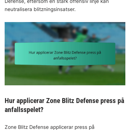
Defense, eftersom en stark offensiv linje kan
neutralisera blitzningsinsatser.
Hur applicerar Zone Blitz Defense press på
anfallsspelet?
Zone Blitz Defense applicerar press på