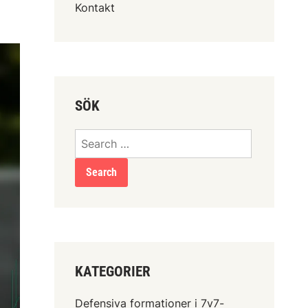
Kontakt
SÖK
Search
for:
KATEGORIER
Defensiva formationer i 7v7-