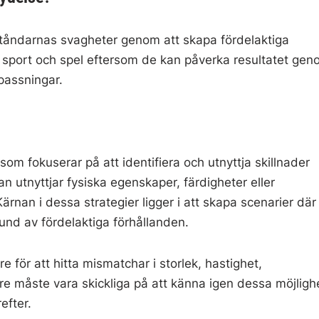
ståndarnas svagheter genom att skapa fördelaktiga
 sport och spel eftersom de kan påverka resultatet gen
passningar.
som fokuserar på att identifiera och utnyttja skillnader
an utnyttjar fysiska egenskaper, färdigheter eller
Kärnan i dessa strategier ligger i att skapa scenarier där
rund av fördelaktiga förhållanden.
 för att hitta mismatchar i storlek, hastighet,
are måste vara skickliga på att känna igen dessa möjligh
efter.