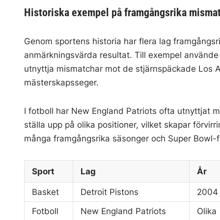
Historiska exempel på framgångsrika mismat
Genom sportens historia har flera lag framgångsr
anmärkningsvärda resultat. Till exempel använde D
utnyttja mismatchar mot de stjärnspäckade Los An
mästerskapsseger.
I fotboll har New England Patriots ofta utnyttj
ställa upp på olika positioner, vilket skapar förvir
många framgångsrika säsonger och Super Bowl-
Sport
Lag
År
Basket
Detroit Pistons
2004
Fotboll
New England Patriots
Olika