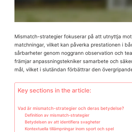
Mismatch-strategier fokuserar på att utnyttja mo
matchningar, vilket kan påverka prestationen i bå
sårbarheter genom noggrann observation och tea
främjar anpassningstekniker samarbete och säk
mål, vilket i slutändan förbättrar den övergripande
Key sections in the article:
Vad är mismatch-strategier och deras betydelse?
Definition av mismatch-strategier
Betydelsen av att identifiera svagheter
Kontextuella tillämpningar inom sport och spel