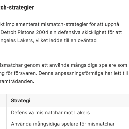
ch-strategier
ikt implementerat mismatch-strategier för att uppnå
etroit Pistons 2004 sin defensiva skicklighet för att
geles Lakers, vilket ledde till en oväntad
at mismatchar genom att använda mångsidiga spelare som
ring för försvaren. Denna anpassningsförmåga har lett till
framträdanden.
Strategi
Defensiva mismatchar mot Lakers
Använda mångsidiga spelare för mismatchar