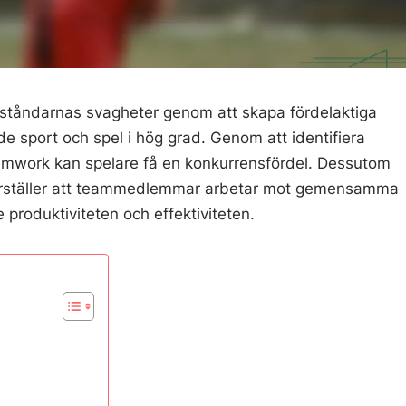
tståndarnas svagheter genom att skapa fördelaktiga
de sport och spel i hög grad. Genom att identifiera
mwork kan spelare få en konkurrensfördel. Dessutom
erställer att teammedlemmar arbetar mot gemensamma
 produktiviteten och effektiviteten.