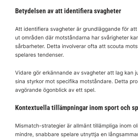
Betydelsen av att identifiera svagheter
Att identifiera svagheter är grundläggande för at
ut områden där motståndarna har svårigheter kan 
sårbarheter. Detta involverar ofta att scouta mots
spelares tendenser.
Vidare gör erkännande av svagheter att lag kan ju
sina styrkor mot specifika motståndare. Detta proa
avgörande ögonblick av ett spel.
Kontextuella tillämpningar inom sport och sp
Mismatch-strategier är allmänt tillämpliga inom oli
mindre, snabbare spelare utnyttja en långsammare