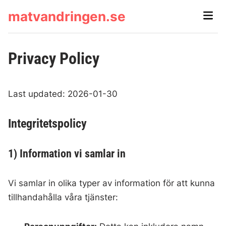
Skip
matvandringen.se
Main
to
Men
content
Privacy Policy
Last updated: 2026-01-30
Integritetspolicy
1) Information vi samlar in
Vi samlar in olika typer av information för att kunna
tillhandahålla våra tjänster: