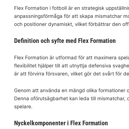
Flex Formation i fotboll är en strategisk uppstäl
anpassningsförmåga för att skapa mismatchar mot f
och positioner dynamiskt, vilket förbättrar den off
Definition och syfte med Flex Formation
Flex Formation är utformad för att maximera spela
flexibilitet hjälper till att utnyttja defensiva sva
är att förvirra försvaren, vilket gör det svårt för 
Genom att använda en mängd olika formationer oc
Denna oförutsägbarhet kan leda till mismatchar, d
spelare.
Nyckelkomponenter i Flex Formation