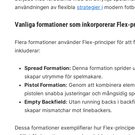
användningen av flexibla
strategier i
modern fotbo
Vanliga formationer som inkorporerar Flex-p
Flera formationer använder Flex-principer för att 
inkluderar:
Spread Formation:
Denna formation sprider ut 
skapar utrymme för spelmakare.
Pistol Formation:
Genom att kombinera element
pistolen snabba justeringar och mångsidig sp
Empty Backfield:
Utan running backs i backf
skapar mismatchar mot linebackers.
Dessa formationer exemplifierar hur Flex-principer 