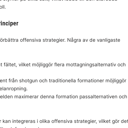
ll.
rinciper
förbättra offensiva strategier. Några av de vanligaste
fältet, vilket möjliggör flera mottagningsalternativ och
 från shotgun och traditionella formationer möjliggör
elanropning.
ielden maximerar denna formation passalternativen och
kan integreras i olika offensiva strategier, vilket gör de