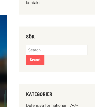
Kontakt
SÖK
Search
for:
KATEGORIER
Defensiva formationer i 7v7-