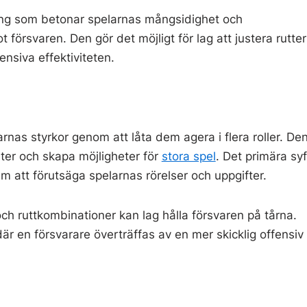
lning som betonar spelarnas mångsidighet och
örsvaren. Den gör det möjligt för lag att justera rutter
ensiva effektiviteten.
rnas styrkor genom att låta dem agera i flera roller. De
gheter och skapa möjligheter för
stora spel
. Det primära syf
dem att förutsäga spelarnas rörelser och uppgifter.
h ruttkombinationer kan lag hålla försvaren på tårna.
är en försvarare överträffas av en mer skicklig offensiv