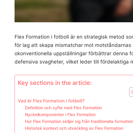
Flex Formation i fotboll är en strategisk metod so
för lag att skapa mismatchar mot motståndarnas f
okonventionella uppställningar förbättrar denna fo
defensiva svagheter, vilket leder till fördelakt
Key sections in the article:
Vad är Flex Formation i fotboll?
Definition och syfte med Flex Formation
Nyckelkomponenter i Flex Formation
Hur Flex Formation skiljer sig från traditionella formatio
Historisk kontext och utveckling av Flex Formation