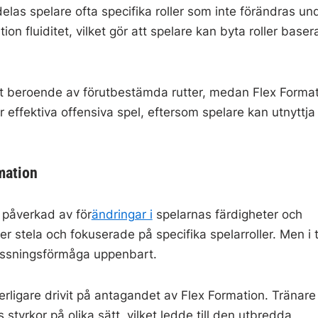
illdelas spelare ofta specifika roller som inte förändras un
n fluiditet, vilket gör att spelare kan byta roller baser
kt beroende av förutbestämda rutter, medan Flex Forma
er effektiva offensiva spel, eftersom spelare kan utnyttja
mation
 påverkad av för
ändringar i
spelarnas färdigheter och
er stela och fokuserade på specifika spelarroller. Men i 
assningsförmåga uppenbart.
erligare drivit på antagandet av Flex Formation. Tränare
styrkor på olika sätt, vilket ledde till den utbredda