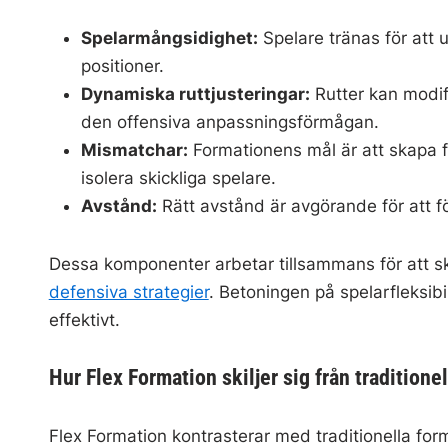
Spelarmångsidighet:
Spelare tränas för att u
positioner.
Dynamiska ruttjusteringar:
Rutter kan modifi
den offensiva anpassningsförmågan.
Mismatchar:
Formationens mål är att skapa f
isolera skickliga spelare.
Avstånd:
Rätt avstånd är avgörande för att fö
Dessa komponenter arbetar tillsammans för att sk
defensiva strategier
. Betoningen på spelarfleksibil
effektivt.
Hur Flex Formation skiljer sig från traditione
Flex Formation kontrasterar med traditionella fo