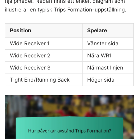
hjälpmedel. Nedan finns ett enkelt diagram som
illustrerar en typisk Trips Formation-uppställning.
Position
Spelare
Wide Receiver 1
Vänster sida
Wide Receiver 2
Nära WR1
Wide Receiver 3
Närmast linjen
Tight End/Running Back
Höger sida