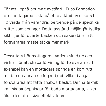
För att uppnå optimalt avstånd i Trips Formation
bör mottagarna sikta på ett avstånd av cirka 5 till
10 yards ifrån varandra, beroende på de specifika
rutter som springer. Detta avstånd möjliggör tydliga
siktlinjer för quarterbacken och säkerställer att
försvararna måste täcka mer mark.
Dessutom bör mottagarna variera sin djup och
vinklar för att skapa förvirring för försvararna. Till
exempel kan en mottagare springa en kort rutt
medan en annan springer djupt, vilket tvingar
försvararna att fatta snabba beslut. Denna teknik
kan skapa öppningar för båda mottagarna, vilket
ökar den offensiva effektiviteten.