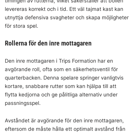
timingen av rutterna, vilket säkerställer att bollen
levereras korrekt och i tid. Ett väl tajmat kast kan
utnyttja defensiva svagheter och skapa möjligheter
för stora spel.
Rollerna för den inre mottagaren
Den inre mottagaren i Trips Formation har en
avgörande roll, ofta som en säkerhetsventil för
quarterbacken. Denna spelare springer vanligtvis
kortare, snabbare rutter som kan hjälpa till att
flytta kedjorna och ge pålitliga alternativ under
passningsspel.
Avståndet är avgörande för den inre mottagaren,
eftersom de måste hålla ett optimalt avstånd från