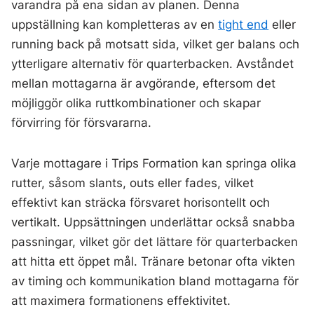
varandra på ena sidan av planen. Denna
uppställning kan kompletteras av en
tight end
eller
running back på motsatt sida, vilket ger balans och
ytterligare alternativ för quarterbacken. Avståndet
mellan mottagarna är avgörande, eftersom det
möjliggör olika ruttkombinationer och skapar
förvirring för försvararna.
Varje mottagare i Trips Formation kan springa olika
rutter, såsom slants, outs eller fades, vilket
effektivt kan sträcka försvaret horisontellt och
vertikalt. Uppsättningen underlättar också snabba
passningar, vilket gör det lättare för quarterbacken
att hitta ett öppet mål. Tränare betonar ofta vikten
av timing och kommunikation bland mottagarna för
att maximera formationens effektivitet.