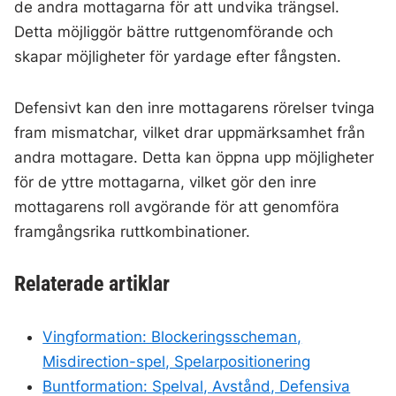
de andra mottagarna för att undvika trängsel.
Detta möjliggör bättre ruttgenomförande och
skapar möjligheter för yardage efter fångsten.
Defensivt kan den inre mottagarens rörelser tvinga
fram mismatchar, vilket drar uppmärksamhet från
andra mottagare. Detta kan öppna upp möjligheter
för de yttre mottagarna, vilket gör den inre
mottagarens roll avgörande för att genomföra
framgångsrika ruttkombinationer.
Relaterade artiklar
Vingformation: Blockeringsscheman,
Misdirection-spel, Spelarpositionering
Buntformation: Spelval, Avstånd, Defensiva