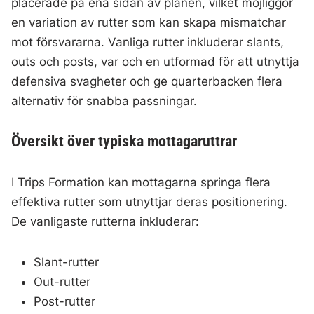
placerade på ena sidan av planen, vilket möjliggör
en variation av rutter som kan skapa mismatchar
mot försvararna. Vanliga rutter inkluderar slants,
outs och posts, var och en utformad för att utnyttja
defensiva svagheter och ge quarterbacken flera
alternativ för snabba passningar.
Översikt över typiska mottagaruttrar
I Trips Formation kan mottagarna springa flera
effektiva rutter som utnyttjar deras positionering.
De vanligaste rutterna inkluderar:
Slant-rutter
Out-rutter
Post-rutter