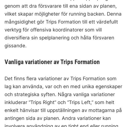
genom att dra försvarare till ena sidan av planen,
vilket skapar möjligheter för running backen. Denna
mångsidighet gör Trips Formation till ett värdefullt
verktyg för offensiva koordinatorer som vill
diversifiera sin spelplanering och hålla försvaren
gissande.
Vanliga variationer av Trips Formation
Det finns flera variationer av Trips Formation som
lag kan använda, var och en med unika egenskaper
och strategiska syften. Några vanliga variationer
inkluderar “Trips Right” och “Trips Left,” som helt
enkelt hänvisar till uppställningen av mottagarna på
antingen sida av planen. Andra variationer kan
involvera användning av en tight end eller running