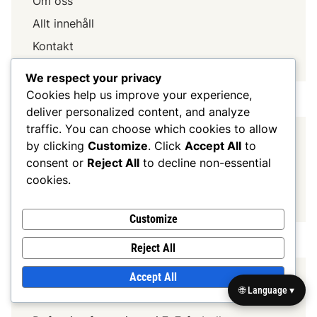
Om oss
Allt innehåll
Kontakt
We respect your privacy
Cookies help us improve your experience,
deliver personalized content, and analyze
traffic. You can choose which cookies to allow
SÖK
by clicking
Customize
. Click
Accept All
to
consent or
Reject All
to decline non-essential
Search
cookies.
for:
Customize
Reject All
Accept All
KATEGORIER
🌐 Language ▾