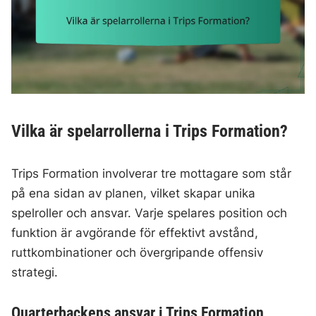
Vilka är spelarrollerna i Trips Formation?
Trips Formation involverar tre mottagare som står
på ena sidan av planen, vilket skapar unika
spelroller och ansvar. Varje spelares position och
funktion är avgörande för effektivt avstånd,
ruttkombinationer och övergripande offensiv
strategi.
Quarterbackens ansvar i Trips Formation