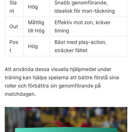
Sla
Snabb genomförande,
Hög
nt
idealisk för man-täckning
Måttlig
Effektiv mot zon, kräver
Out
till Hög
timing
Pos
Bäst med play-action,
Hög
t
sträcker fältet
Att använda dessa visuella hjälpmedel under
träning kan hjälpa spelarna att bättre förstå sina
roller och förbättra sin genomförande på
matchdagen.