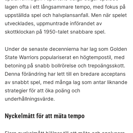
lagen ofta i ett långsammare tempo, med fokus på
uppställda spel och halvplansanfall. Men när spelet
utvecklades, uppmuntrade införandet av
skottklockan på 1950-talet snabbare spel.
Under de senaste decennierna har lag som Golden
State Warriors populariserat en högtempostil, med
betoning på snabb bollrörelse och trepoängsskott.
Denna förändring har lett till en bredare acceptans
av snabbt spel, med många lag som antar liknande
strategier för att öka poäng och
underhållningsvärde.
Nyckelmått för att mäta tempo