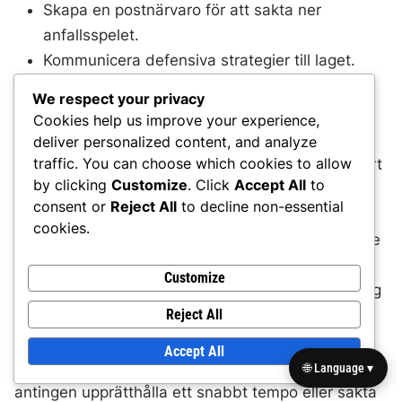
Skapa en postnärvaro för att sakta ner
anfallsspelet.
Kommunicera defensiva strategier till laget.
We respect your privacy
Betydelsen av bänkspelare i tempostrategier
Cookies help us improve your experience,
deliver personalized content, and analyze
traffic. You can choose which cookies to allow
Bänkspelare kan påverka tempostrategier avsevärt
by clicking
Customize
. Click
Accept All
to
genom att tillföra friska ben och energi när
consent or
Reject All
to decline non-essential
startspelarna behöver vila. Deras förmåga att
cookies.
upprätthålla eller ändra takten kan vara avgörande
under kritiska ögonblick i matchen. Effektiva
Customize
bänkspelare förstår sina roller och kan anpassa sig
Reject All
till lagets tempobehov.
Accept All
Tränare förlitar sig ofta på bänkspelare för att
🌐 Language ▾
antingen upprätthålla ett snabbt tempo eller sakta