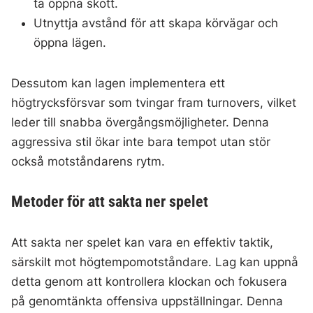
ta öppna skott.
Utnyttja avstånd för att skapa körvägar och
öppna lägen.
Dessutom kan lagen implementera ett
högtrycksförsvar som tvingar fram turnovers, vilket
leder till snabba övergångsmöjligheter. Denna
aggressiva stil ökar inte bara tempot utan stör
också motståndarens rytm.
Metoder för att sakta ner spelet
Att sakta ner spelet kan vara en effektiv taktik,
särskilt mot högtempomotståndare. Lag kan uppnå
detta genom att kontrollera klockan och fokusera
på genomtänkta offensiva uppställningar. Denna