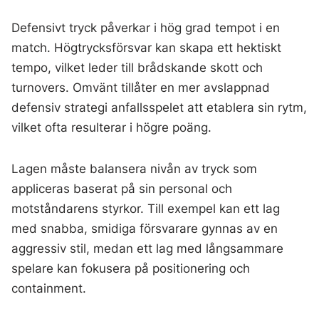
Defensivt tryck påverkar i hög grad tempot i en
match. Högtrycksförsvar kan skapa ett hektiskt
tempo, vilket leder till brådskande skott och
turnovers. Omvänt tillåter en mer avslappnad
defensiv strategi anfallsspelet att etablera sin rytm,
vilket ofta resulterar i högre poäng.
Lagen måste balansera nivån av tryck som
appliceras baserat på sin personal och
motståndarens styrkor. Till exempel kan ett lag
med snabba, smidiga försvarare gynnas av en
aggressiv stil, medan ett lag med långsammare
spelare kan fokusera på positionering och
containment.