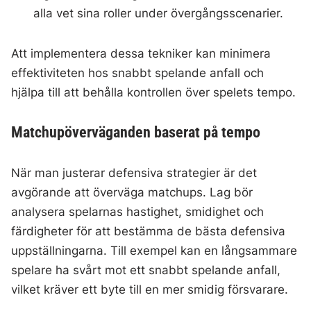
alla vet sina roller under övergångsscenarier.
Att implementera dessa tekniker kan minimera
effektiviteten hos snabbt spelande anfall och
hjälpa till att behålla kontrollen över spelets tempo.
Matchupöverväganden baserat på tempo
När man justerar defensiva strategier är det
avgörande att överväga matchups. Lag bör
analysera spelarnas hastighet, smidighet och
färdigheter för att bestämma de bästa defensiva
uppställningarna. Till exempel kan en långsammare
spelare ha svårt mot ett snabbt spelande anfall,
vilket kräver ett byte till en mer smidig försvarare.