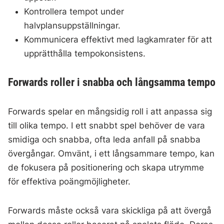
Kontrollera tempot under
halvplansuppställningar.
Kommunicera effektivt med lagkamrater för att
upprätthålla tempokonsistens.
Forwards roller i snabba och långsamma tempo
Forwards spelar en mångsidig roll i att anpassa sig
till olika tempo. I ett snabbt spel behöver de vara
smidiga och snabba, ofta leda anfall på snabba
övergångar. Omvänt, i ett långsammare tempo, kan
de fokusera på positionering och skapa utrymme
för effektiva poängmöjligheter.
Forwards måste också vara skickliga på att övergå