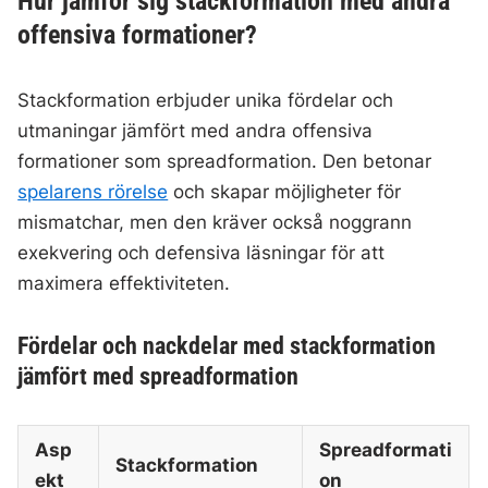
Hur jämför sig stackformation med andra
offensiva formationer?
Stackformation erbjuder unika fördelar och
utmaningar jämfört med andra offensiva
formationer som spreadformation. Den betonar
spelarens rörelse
och skapar möjligheter för
mismatchar, men den kräver också noggrann
exekvering och defensiva läsningar för att
maximera effektiviteten.
Fördelar och nackdelar med stackformation
jämfört med spreadformation
Asp
Spreadformati
Stackformation
ekt
on