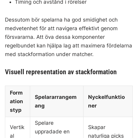
Timing och avstånd i rörelser
Dessutom bör spelarna ha god smidighet och
medvetenhet för att navigera effektivt genom
försvararna. Att öva dessa komponenter
regelbundet kan hjälpa lag att maximera fördelarna
med stackformation under matcher.
Visuell representation av stackformation
Form
Spelararrangem
Nyckelfunktio
ation
ang
ner
styp
Spelare
Vertik
Skapar
uppradade en
al
naturliga picks