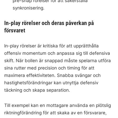
pre-snap rörelser för att säkerställa
synkronisering.
In-play rörelser och deras påverkan på
försvaret
In-play rörelser är kritiska för att upprätthålla
offensiv momentum och anpassa sig till defensiva
skift. När bollen är snappad måste spelarna utföra
sina rutter med precision och timing för att
maximera effektiviteten. Snabba svängar och
hastighetsförändringar kan utnyttja defensiv
täckning och skapa separation.
Till exempel kan en mottagare använda en plötslig
riktningförändring för att skaka av en försvarare,