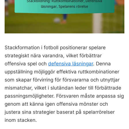
Stackformation i fotboll positionerar spelare
strategiskt nära varandra, vilket förbättrar
offensiva spel och
defensiva läsningar
. Denna
uppställning möjliggör effektiva ruttkombinationer
som skapar förvirring för försvararna och utnyttjar
mismatchar, vilket i slutändan leder till förbättrade
passningsmöjligheter. Försvaren måste anpassa sig
genom att känna igen offensiva mönster och
justera sina strategier baserat på spelarrörelser
inom stacken.