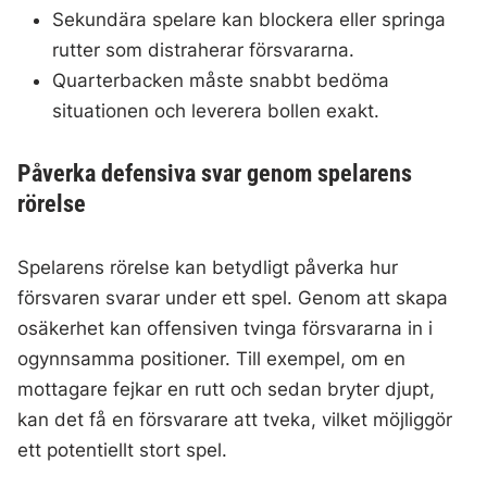
Sekundära spelare kan blockera eller springa
rutter som distraherar försvararna.
Quarterbacken måste snabbt bedöma
situationen och leverera bollen exakt.
Påverka defensiva svar genom spelarens
rörelse
Spelarens rörelse kan betydligt påverka hur
försvaren svarar under ett spel. Genom att skapa
osäkerhet kan offensiven tvinga försvararna in i
ogynnsamma positioner. Till exempel, om en
mottagare fejkar en rutt och sedan bryter djupt,
kan det få en försvarare att tveka, vilket möjliggör
ett potentiellt stort spel.