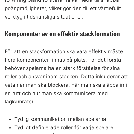
förvirring bland försvararna kan leda till snabba
poängmöjligheter, vilket gör den till ett värdefullt
verktyg i tidskänsliga situationer.
Komponenter av en effektiv stackformation
För att en stackformation ska vara effektiv måste
flera komponenter finnas på plats. För det första
behöver spelarna ha en stark förståelse för sina
roller och ansvar inom stacken. Detta inkluderar att
veta när man ska blockera, när man ska släppa in i
en rutt och hur man ska kommunicera med
lagkamrater.
Tydlig kommunikation mellan spelarna
Tydligt definierade roller för varje spelare