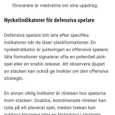
försvarare är medvetna om sina uppdrag.
Nyckelindikatorer för defensiva spelare
Defensiva spelare bör leta efter specifika
indikatorer när de läser stackformationer. En
nyckelindikator är justeringen av offensiva spelare;
täta formationer signalerar ofta en potentiell pick-
spel eller en snabb release. Att observera djupet
av stacken kan också ge insikter om den offensiva
strategin.
En annan viktig indikator är rörelsen hos spelarna
inom stacken. Snabba, koordinerade rörelser kan
tyda på ett planerat spel, medan tvekan kan
indikera förvirring eller en förändring i strategin.