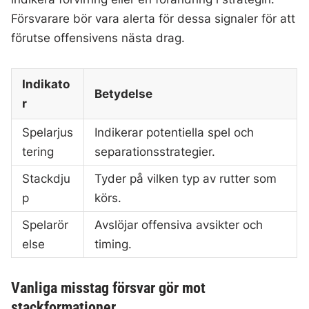
Försvarare bör vara alerta för dessa signaler för att
förutse offensivens nästa drag.
Indikato
Betydelse
r
Spelarjus
Indikerar potentiella spel och
tering
separationsstrategier.
Stackdju
Tyder på vilken typ av rutter som
p
körs.
Spelarör
Avslöjar offensiva avsikter och
else
timing.
Vanliga misstag försvar gör mot
stackformationer