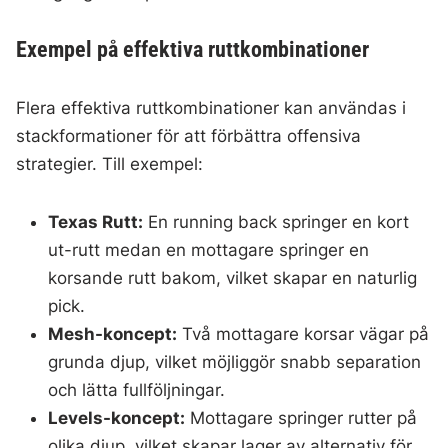
Exempel på effektiva ruttkombinationer
Flera effektiva ruttkombinationer kan användas i
stackformationer för att förbättra offensiva
strategier. Till exempel:
Texas Rutt:
En running back springer en kort
ut-rutt medan en mottagare springer en
korsande rutt bakom, vilket skapar en naturlig
pick.
Mesh-koncept:
Två mottagare korsar vägar på
grunda djup, vilket möjliggör snabb separation
och lätta fullföljningar.
Levels-koncept:
Mottagare springer rutter på
olika djup, vilket skapar lager av alternativ för